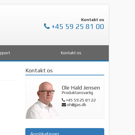
Kontakt os
+45 59 25 81 00
pport
Kontakt os
Kontakt os
Ole Hald Jensen
Produktansvarlig
+45 59 25 81 22
oh@jjas.dk
Applikationer