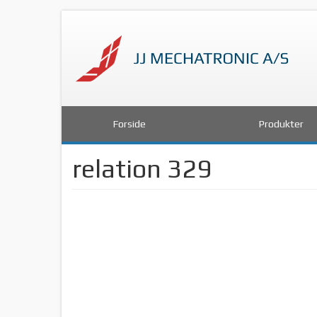
Forside
Produkter
relation 329