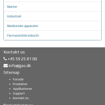
Marine
Industriel
Medicinske apparater
Farmaceutisk industri
Kontakt os
+45 59 25 81 00
info@jjas.dk
Sitemap
Forside
Produkter
Applikationer
Support
Kontakt os