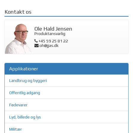
Kontakt os
Ole Hald Jensen
Produktansvarlig
+45 59 25 81 22
oh@jjas.dk
Applikationer
Landbrug og byggeri
Offentlig adgang
Fødevarer
Lyd, billede og lys
Militær