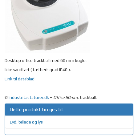
Desktop office trackball med 60 mm kugle.
Ikke vandtæt ( tæthedsgrad IP40 ).
Link til datablad
©
Industritastaturer.dk
–
Office 60mm,
trackball.
Dette produkt bruges til:
Lyd, billede og lys