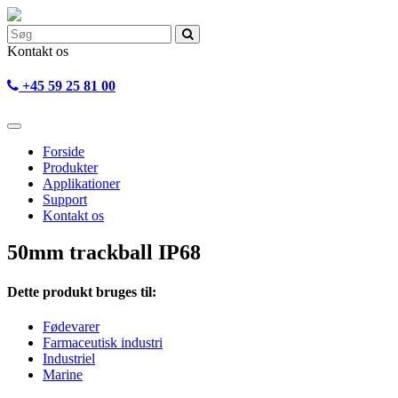
Kontakt os
+45 59 25 81 00
Forside
Produkter
Applikationer
Support
Kontakt os
50mm trackball IP68
Dette produkt bruges til:
Fødevarer
Farmaceutisk industri
Industriel
Marine