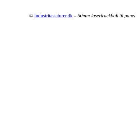
©
Industritastaturer.dk
–
50mm lasertrackball til panel
.