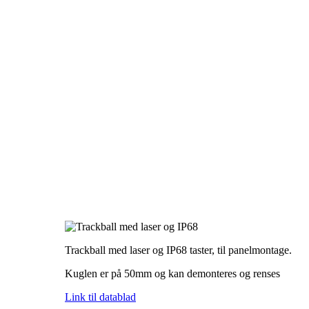
Trackball med laser og IP68 taster, til panelmontage.
Kuglen er på 50mm og kan demonteres og renses
Link til datablad